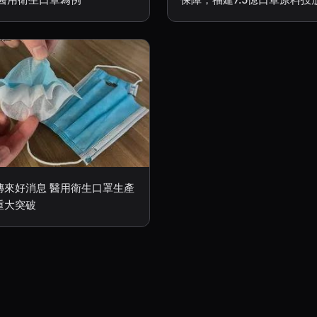
傳來好消息 醫用衛生口罩生產
重大突破