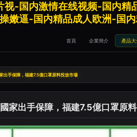
视-国内激情在线视频-国内精品
品操嫩逼-国内精品成人欧洲-国
首頁
企業簡介
產品大
家出手保障，福建7.5億口罩原料投放市場
國家出手保障，福建7.5億口罩原