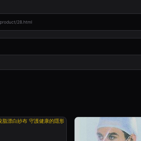
oduct/28.html