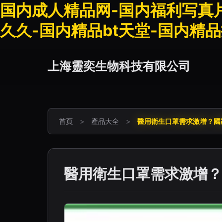
国内成人精品网-国内福利写真片
久久-国内精品bt天堂-国内精
上海靈奕生物科技有限公司
首頁
>
產品大全
>
醫用衛生口罩需求激增？國
醫用衛生口罩需求激增？