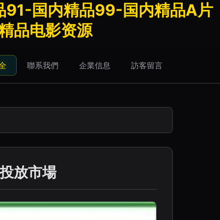
91-国内精品99-国内精品A片
内精品电影资源
全
聯系我們
企業信息
訪客留言
料投放市場